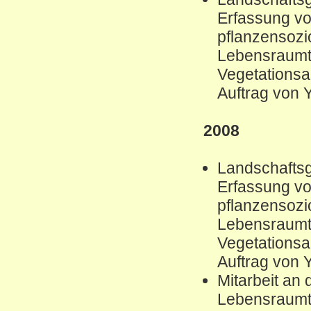
Erfassung vo
pflanzensozi
Lebensraumt
Vegetations
Auftrag von 
2008
Landschaftsg
Erfassung vo
pflanzensozi
Lebensraumt
Vegetations
Auftrag von 
Mitarbeit an 
Lebensraumt