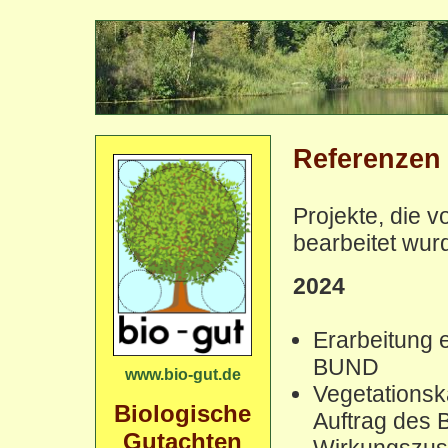
Referenzen
Projekte, die 
bearbeitet wur
2024
Erarbeitung 
BUND
www.bio-gut.de
Vegetations
Biologische
Auftrag des 
Gutachten
Wirkungszu