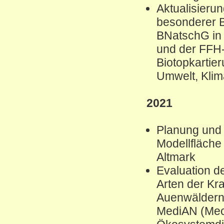
Aktualisierun
besonderer B
BNatschG in
und der FFH
Biotopkartie
Umwelt, Klim
2021
Planung und 
Modellfläche f
Altmark
Evaluation d
Arten der Kra
Auenwäldern
MediAN (Mec