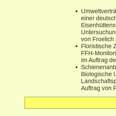
Umweltverträ
einer deutsc
Eisenhüttens
Untersuchung
von Froelich
Floristische
FFH-Monitori
im Auftrag 
Schienenanb
Biologische
Landschaftsp
Auftrag von 