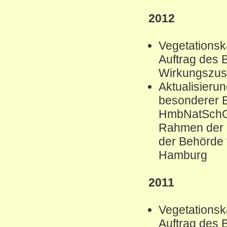
2012
Vegetations
Auftrag des 
Wirkungszus
Aktualisierun
besonderer B
HmbNatSchG 
Rahmen der B
der Behörde 
Hamburg
2011
Vegetations
Auftrag des 