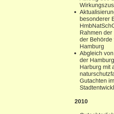
Wirkungszus
Aktualisierun
besonderer B
HmbNatSchG 
Rahmen der B
der Behörde 
Hamburg
Abgleich von
der Hamburg
Harburg mit 
naturschutzf
Gutachten im
Stadtentwic
2010