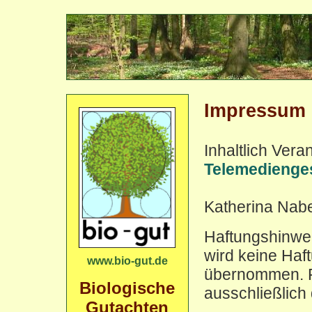
Impressum
Inhaltlich Ver
Telemedienge
Katherina Nabe
Haftungshinweis
wird keine Haft
www.bio-gut.de
übernommen. Fü
Biologische
ausschließlich 
Gutachten