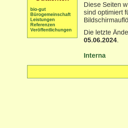
Diese Seiten we
bio-gut
sind optimiert f
Bürogemeinschaft
Bildschirmaufl
Leistungen
Referenzen
Veröffentlichungen
Die letzte Änd
05.06.2024
.
Interna